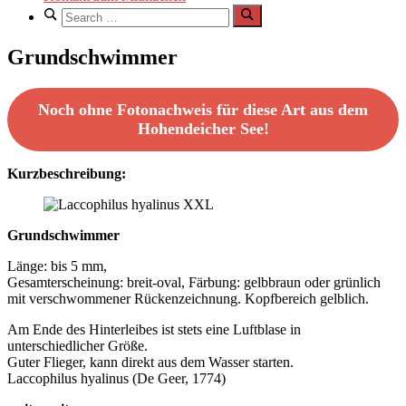
Search
for:
Search
Grundschwimmer
Noch ohne Fotonachweis für diese Art aus dem
Hohendeicher See!
Kurzbeschreibung:
Grundschwimmer
Länge: bis 5 mm,
Gesamterscheinung: breit-oval, Färbung: gelbbraun oder grünlich
mit verschwommener Rückenzeichnung. Kopfbereich gelblich.
Am Ende des Hinterleibes ist stets eine Luftblase in
unterschiedlicher Größe.
Guter Flieger, kann direkt aus dem Wasser starten.
Laccophilus hyalinus (De Geer, 1774)