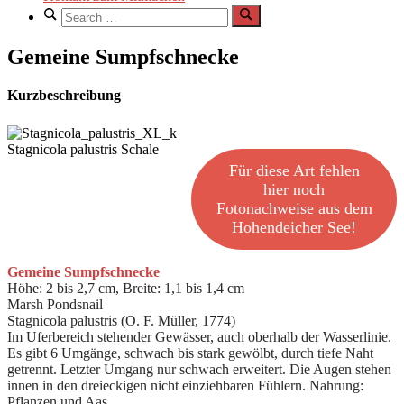
Search
for:
Search
Gemeine Sumpfschnecke
Kurzbeschreibung
Stagnicola palustris Schale
Für diese Art fehlen
hier noch
Fotonachweise aus dem
Hohendeicher See!
Gemeine Sumpfschnecke
Höhe: 2 bis 2,7 cm, Breite: 1,1 bis 1,4 cm
Marsh Pondsnail
Stagnicola palustris (O. F. Müller, 1774)
Im Uferbereich stehender Gewässer, auch oberhalb der Wasserlinie.
Es gibt 6 Umgänge, schwach bis stark gewölbt, durch tiefe Naht
getrennt. Letzter Umgang nur schwach erweitert. Die Augen stehen
innen in den dreieckigen nicht einziehbaren Fühlern. Nahrung:
Pflanzen und Aas.